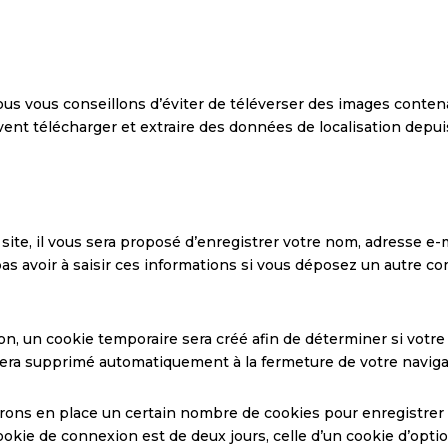
 nous vous conseillons d’éviter de téléverser des images con
vent télécharger et extraire des données de localisation depui
te, il vous sera proposé d’enregistrer votre nom, adresse e-ma
as avoir à saisir ces informations si vous déposez un autre c
n, un cookie temporaire sera créé afin de déterminer si votre 
era supprimé automatiquement à la fermeture de votre naviga
ons en place un certain nombre de cookies pour enregistrer 
ookie de connexion est de deux jours, celle d’un cookie d’optio