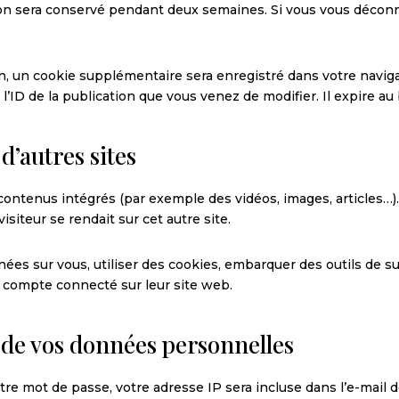
ion sera conservé pendant deux semaines. Si vous vous déconn
on, un cookie supplémentaire sera enregistré dans votre navi
’ID de la publication que vous venez de modifier. Il expire au 
’autres sites
 contenus intégrés (par exemple des vidéos, images, articles…)
siteur se rendait sur cet autre site.
es sur vous, utiliser des cookies, embarquer des outils de sui
 compte connecté sur leur site web.
n de vos données personnelles
re mot de passe, votre adresse IP sera incluse dans l’e-mail de 