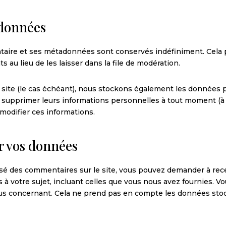
 données
taire et ses métadonnées sont conservés indéfiniment. Cela
au lieu de les laisser dans la file de modération.
 site (le cas échéant), nous stockons également les données p
supprimer leurs informations personnelles à tout moment (à l’
 modifier ces informations.
ur vos données
ssé des commentaires sur le site, vous pouvez demander à rece
 votre sujet, incluant celles que vous nous avez fournies. 
 concernant. Cela ne prend pas en compte les données stocké