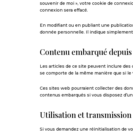
souvenir de moi », votre cookie de connex
connexion sera effacé.
En modifiant ou en publiant une publicati
donnée personnelle. Il indique simplement l
Contenu embarqué depuis d
Les articles de ce site peuvent inclure des
se comporte de la même manière que si le vi
Ces sites web pourraient collecter des donné
contenus embarqués si vous disposez d’un
Utilisation et transmissio
Si vous demandez une réinitialisation de vot