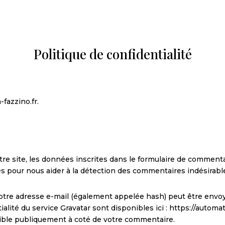
Politique de confidentialité
-fazzino.fr.
e site, les données inscrites dans le formulaire de commentair
tés pour nous aider à la détection des commentaires indésirabl
tre adresse e-mail (également appelée hash) peut être envoyée
ialité du service Gravatar sont disponibles ici : https://automa
sible publiquement à coté de votre commentaire.